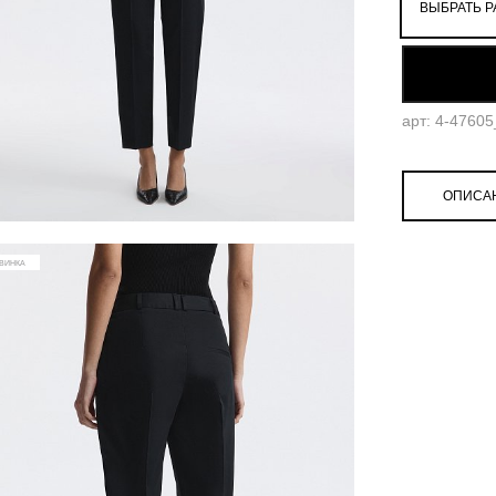
ВЫБРАТЬ Р
52
арт: 4-4760
ОПИСА
ВИНКА