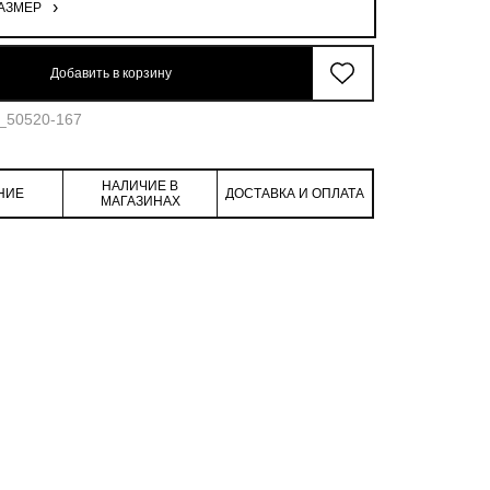
АЗМЕР
98.2
117.3
41.4
69.2
97.7
Добавить в корзину
5_50520-167
НАЛИЧИЕ В
НИЕ
ДОСТАВКА И ОПЛАТА
МАГАЗИНАХ