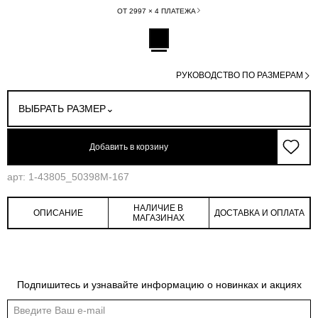
ОТ 2997 × 4 ПЛАТЕЖА
РУКОВОДСТВО ПО РАЗМЕРАМ
ВЫБРАТЬ РАЗМЕР
Добавить в корзину
арт: 1-43805_50398M-167
НАЛИЧИЕ В
ОПИСАНИЕ
ДОСТАВКА И ОПЛАТА
МАГАЗИНАХ
Обмеры изделия
Таблица размеров
Подпишитесь и узнавайте информацию о новинках и акциях
Индивидуальные обмеры изделия помогут более точно выбрать подходящий
размер