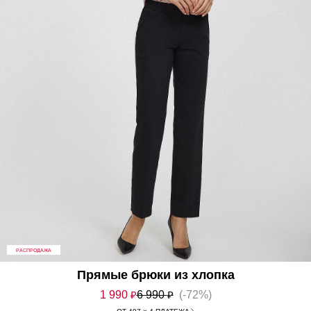
РАСПРОДАЖА
Прямые брюки из хлопка
1 990
₽
6 990
₽
(-72%)