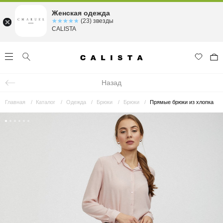
Женская одежда
☆☆☆☆☆
★★★★★
(23) звезды
CALISTA
Назад
Главная
Каталог
Одежда
Брюки
Брюки
Прямые брюки из хлопка