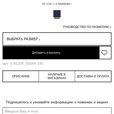
ОТ 2747 × 4 ПЛАТЕЖА
РУКОВОДСТВО ПО РАЗМЕРАМ
ВЫБРАТЬ РАЗМЕР
Добавить в корзину
арт: 0-91205_50044-140
НАЛИЧИЕ В
ОПИСАНИЕ
ДОСТАВКА И ОПЛАТА
МАГАЗИНАХ
Обмеры изделия
Таблица размеров
Подпишитесь и узнавайте информацию о новинках и акциях
Индивидуальные обмеры изделия помогут более точно выбрать подходящий
размер