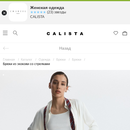
Женская одежда
☆☆☆☆☆
★★★★★
(23) звезды
CALISTA
Назад
Главная
Каталог
Одежда
Брюки
Брюки
Брюки из экокожи со стрелками