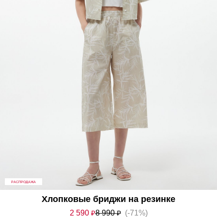
РАСПРОДАЖА
Хлопковые бриджи на резинке
2 590
₽
8 990
₽
(-71%)