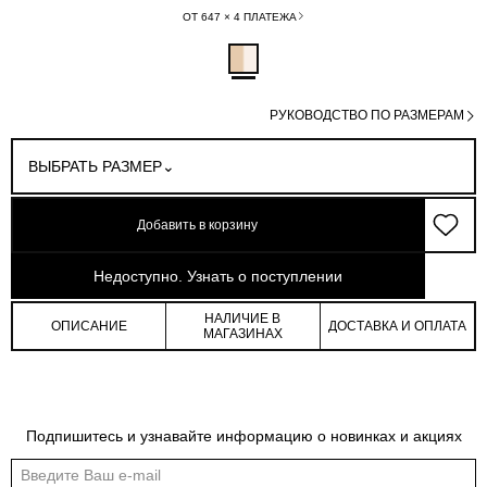
ОТ 647 × 4 ПЛАТЕЖА
РУКОВОДСТВО ПО РАЗМЕРАМ
ВЫБРАТЬ РАЗМЕР
Добавить в корзину
арт: 4-32205_50149-371
Недоступно. Узнать о поступлении
НАЛИЧИЕ В
ОПИСАНИЕ
ДОСТАВКА И ОПЛАТА
МАГАЗИНАХ
Обмеры изделия
Таблица размеров
Подпишитесь и узнавайте информацию о новинках и акциях
Индивидуальные обмеры изделия помогут более точно выбрать подходящий
размер