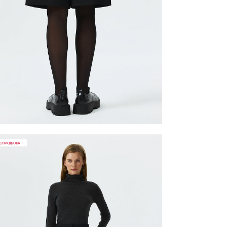
СПРОДАЖА