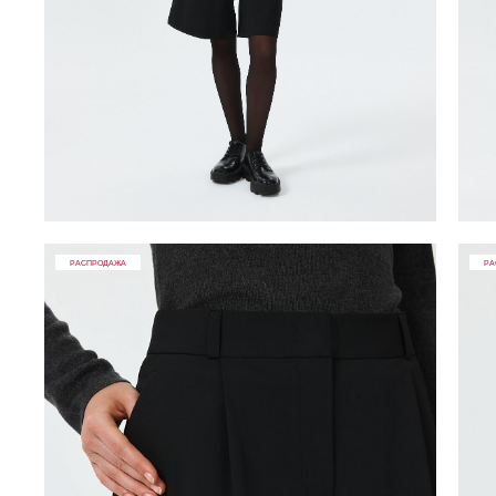
РАСПРОДАЖА
РА