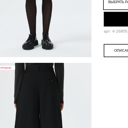
ВЫБРАТЬ Р
52
арт: 4-1680
ОПИСА
СПРОДАЖА