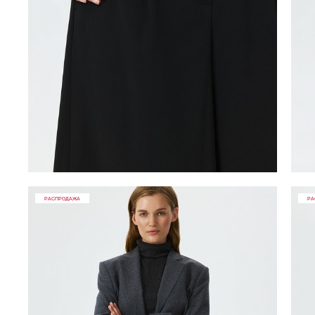
РАСПРОДАЖА
РА