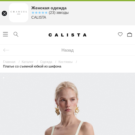
Женская одежда
☆☆☆☆☆
★★★★★
(23) звезды
CALISTA
Назад
Главная
Каталог
Одежда
Костюмы
Платье со съемной юбкой из шифона