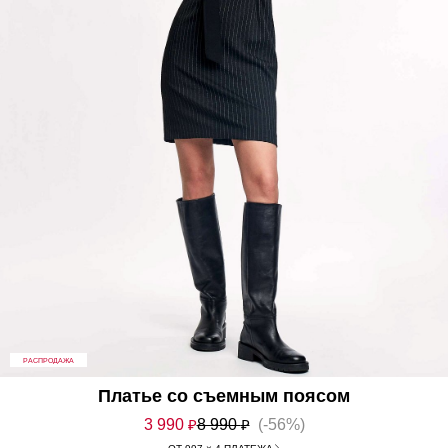
РАСПРОДАЖА
Платье со съемным поясом
3 990
₽
8 990
₽
(-56%)