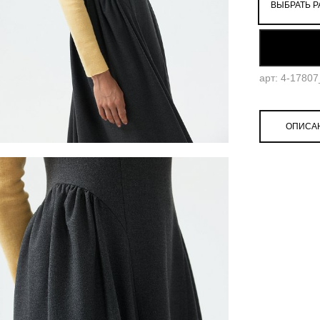
ВЫБРАТЬ Р
52
арт: 4-1780
ОПИСА