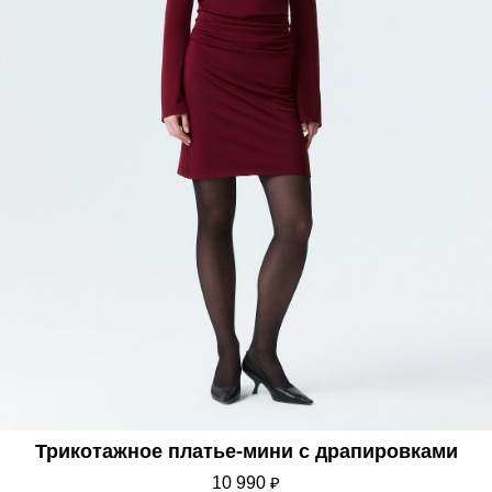
Трикотажное платье-мини с драпировками
10 990
₽