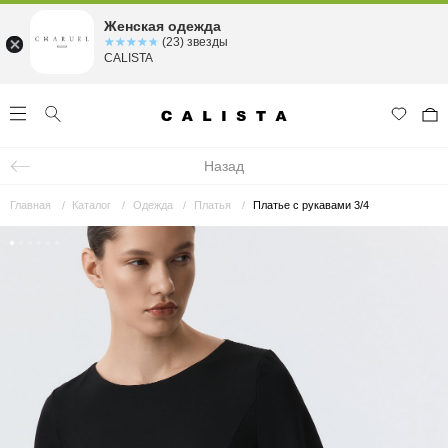
Женская одежда
☆☆☆☆☆
★★★★★
(23) звезды
CALISTA
Назад
Главная
Каталог
Одежда
Платья
Платье с рукавами 3/4