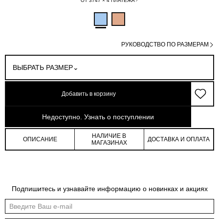
ОТ 3747 × 4 ПЛАТЕЖА
РУКОВОДСТВО ПО РАЗМЕРАМ
ВЫБРАТЬ РАЗМЕР
Добавить в корзину
арт: 4-16407_70614-006
Недоступно. Узнать о поступлении
НАЛИЧИЕ В
ОПИСАНИЕ
ДОСТАВКА И ОПЛАТА
МАГАЗИНАХ
Обмеры изделия
Таблица размеров
Подпишитесь и узнавайте информацию о новинках и акциях
Индивидуальные обмеры изделия помогут более точно выбрать подходящий
размер