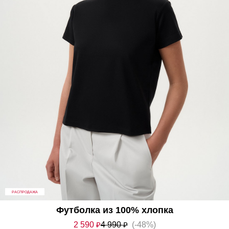
РАСПРОДАЖА
Футболка из 100% хлопка
2 590
₽
4 990
₽
(-48%)