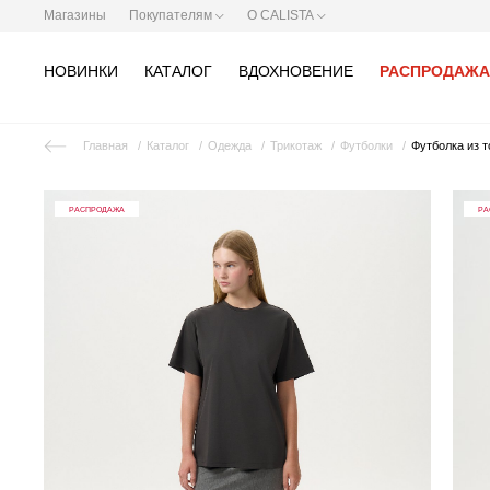
Магазины
Покупателям
О CALISTA
НОВИНКИ
КАТАЛОГ
ВДОХНОВЕНИЕ
РАСПРОДАЖА
Главная
Каталог
Одежда
Трикотаж
Футболки
Футболка из т
РАСПРОДАЖА
РА