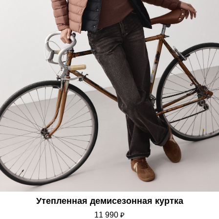
Утепленная демисезонная куртка
11 990
₽