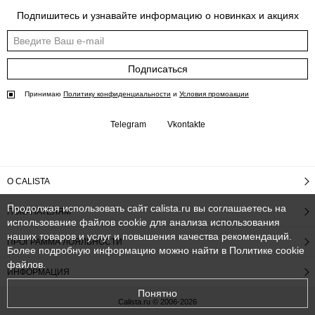
Подпишитесь и узнавайте информацию о новинках и акциях
Подписаться
Принимаю
Политику конфиденциальности
и
Условия промоакции
Telegram
Vkontakte
О CALISTA
Продолжая использовать сайт calista.ru вы соглашаетесь на
ПОКУПАТЕЛЯМ
использование файлов cookie для анализа использования
наших товаров и услуг и повышения качества рекомендаций.
ПРОГРАММА ЛОЯЛЬНОСТИ
Более подробную информацию можно найти в
Политике cookie
файлов
.
ИНФОРМАЦИЯ
Понятно
Calista.ru © 2006-2026