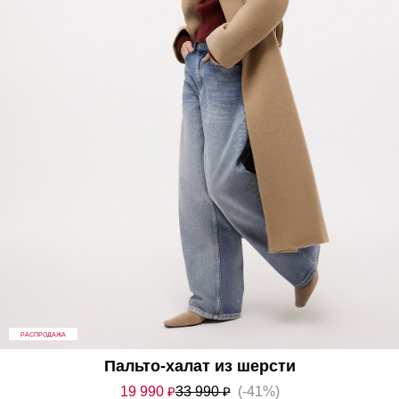
РАСПРОДАЖА
Пальто-халат из шерсти
19 990
₽
33 990
₽
(-41%)