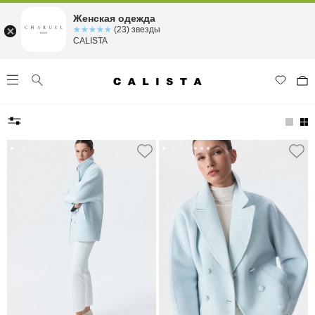
Женская одежда
☆☆☆☆☆
★★★★★
(23) звезды
CALISTA