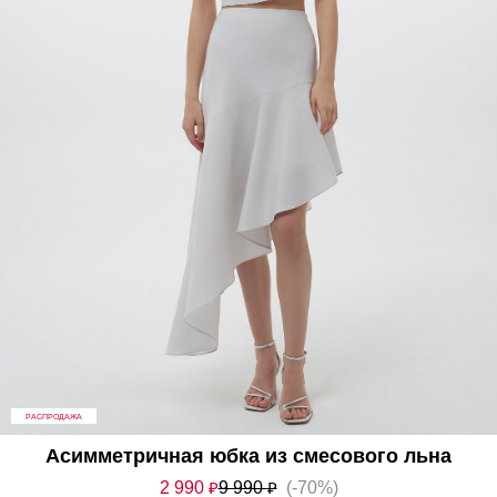
РАСПРОДАЖА
Асимметричная юбка из смесового льна
2 990
₽
9 990
₽
(-70%)