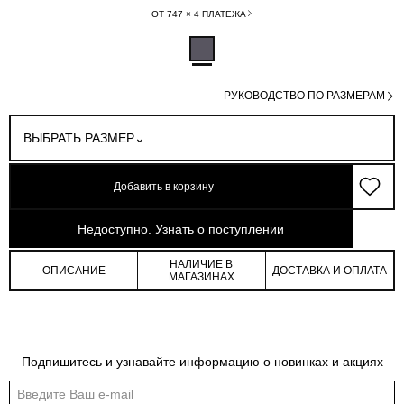
ОТ 747 × 4 ПЛАТЕЖА
РУКОВОДСТВО ПО РАЗМЕРАМ
ВЫБРАТЬ РАЗМЕР
Добавить в корзину
арт: 0-56406_60093-627
Недоступно. Узнать о поступлении
НАЛИЧИЕ В
ОПИСАНИЕ
ДОСТАВКА И ОПЛАТА
МАГАЗИНАХ
Подпишитесь и узнавайте информацию о новинках и акциях
Обмеры изделия
Таблица размеров
Индивидуальные обмеры изделия помогут более точно выбрать подходящий