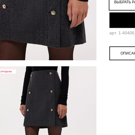
ВЫБРАТЬ Р
52
арт: 1-4040
ОПИСА
СПРОДАЖА