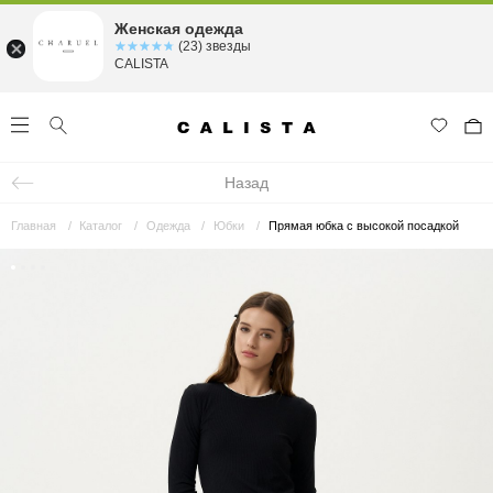
Женская одежда
☆☆☆☆☆
★★★★★
(23) звезды
CALISTA
Назад
Главная
Каталог
Одежда
Юбки
Прямая юбка с высокой посадкой