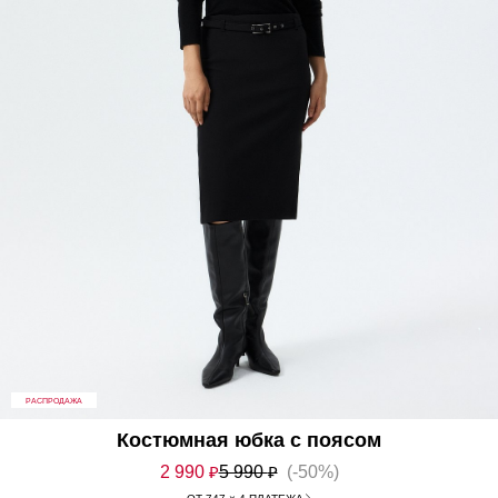
РАСПРОДАЖА
Костюмная юбка с поясом
2 990
₽
5 990
₽
(-50%)