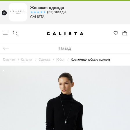
Женская одежда
☆☆☆☆☆
★★★★★
(23) звезды
CALISTA
Назад
Главная
Каталог
Одежда
Юбки
Костюмная юбка с поясом