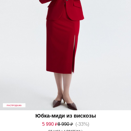
РАСПРОДАЖА
Юбка-миди из вискозы
5 990
₽
8 990
₽
(-33%)