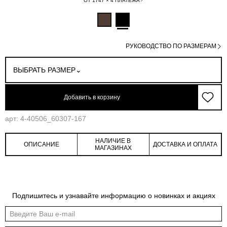
ОТ 1747 × 4 ПЛАТЕЖА
РУКОВОДСТВО ПО РАЗМЕРАМ
ВЫБРАТЬ РАЗМЕР
Добавить в корзину
арт: 4-40506_60307-167
НАЛИЧИЕ В
ОПИСАНИЕ
ДОСТАВКА И ОПЛАТА
МАГАЗИНАХ
Подпишитесь и узнавайте информацию о новинках и акциях
Обмеры изделия
Таблица размеров
Индивидуальные обмеры изделия помогут более точно выбрать подходящий
размер