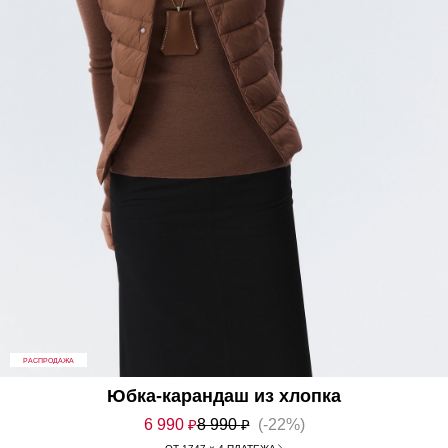
РАСПРОДАЖА
Юбка-карандаш из хлопка
6 990
₽
8 990
₽
(-22%)