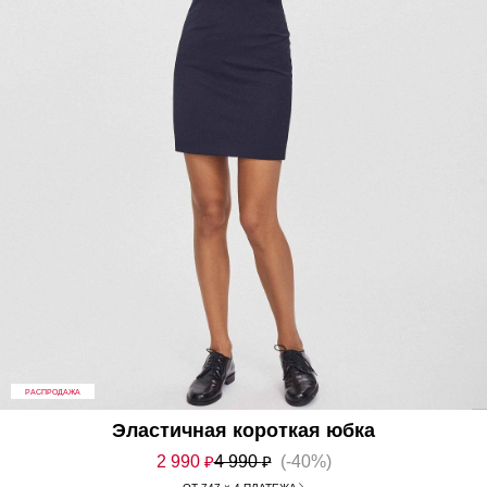
РАСПРОДАЖА
Эластичная короткая юбка
2 990
₽
4 990
₽
(-40%)