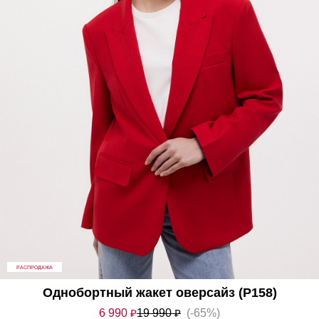
РАСПРОДАЖА
Однобортный жакет оверсайз (Р158)
6 990
₽
19 990
₽
(-65%)