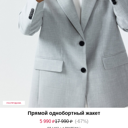
РАСПРОДАЖА
Прямой однобортный жакет
5 990
₽
17 990
₽
(-67%)