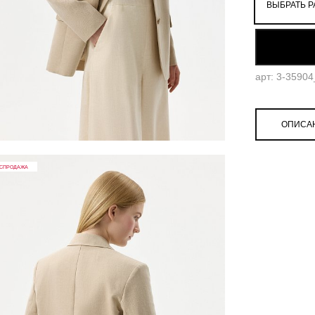
ВЫБРАТЬ Р
52
арт: 3-3590
ОПИСА
СПРОДАЖА