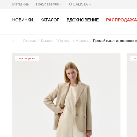
Магазины
Покупателям
О CALISTA
НОВИНКИ
КАТАЛОГ
ВДОХНОВЕНИЕ
РАСПРОДАЖА
Главная
Каталог
Одежда
Жакеты
Прямой жакет из смесового
РАСПРОДАЖА
РА