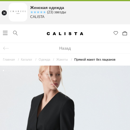
Женская одежда
☆☆☆☆☆
★★★★★
(23) звезды
CALISTA
Назад
Главная
Каталог
Одежда
Жакеты
Прямой жакет без лацканов