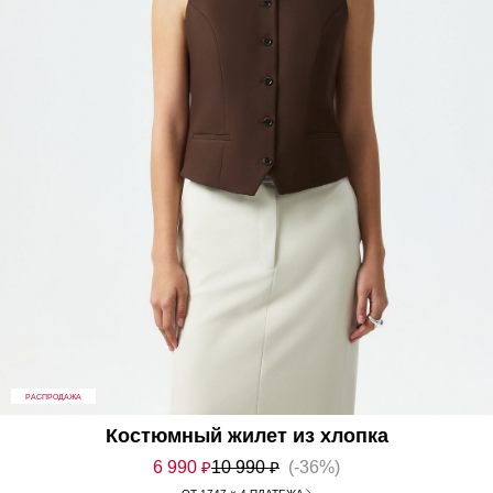
РАСПРОДАЖА
Костюмный жилет из хлопка
6 990
₽
10 990
₽
(-36%)