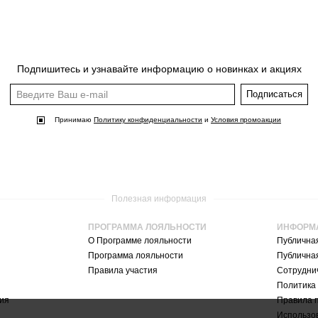
Подпишитесь и узнавайте информацию о новинках и акциях
Подписаться
Принимаю
Политику конфиденциальности
и
Условия промоакции
Полезная информация
ПРОГРАММА ЛОЯЛЬНОСТИ
ИНФОРМ
О Программе лояльности
Публична
Программа лояльности
Публична
Правила участия
Сотруднич
Политика
ия
Правила 
Использо