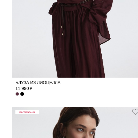
42
44
46
48
50
БЛУЗА ИЗ ЛИОЦЕЛЛА
11 990
₽
РАСПРОДАЖА