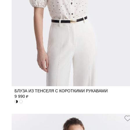
40
42
44
46
48
БЛУЗА ИЗ ТЕНСЕЛЯ С КОРОТКИМИ РУКАВАМИ
9 990
₽