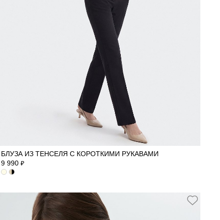
40
42
44
46
48
БЛУЗА ИЗ ТЕНСЕЛЯ С КОРОТКИМИ РУКАВАМИ
9 990
₽