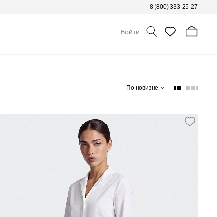
8 (800) 333-25-27
Войти
По новизне