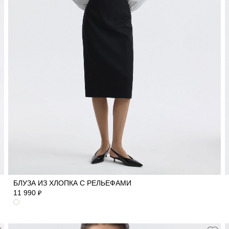
42
44
46
48
50
БЛУЗА ИЗ ХЛОПКА С РЕЛЬЕФАМИ
11 990
₽