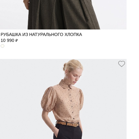
40
42
44
46
48
50
РУБАШКА ИЗ НАТУРАЛЬНОГО ХЛОПКА
10 990
₽