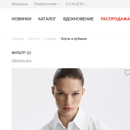
Магазины
Покупателям
О CALISTA
НОВИНКИ
КАТАЛОГ
ВДОХНОВЕНИЕ
РАСПРОДАЖА
Главная
Каталог
Одежда
Блузы и рубашки
ФИЛЬТР
(2)
сбросить все