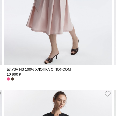
42
44
46
48
50
БЛУЗА ИЗ 100% ХЛОПКА С ПОЯСОМ
10 990
₽