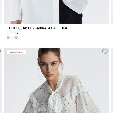
40
42
44
46
48
50
СВОБОДНАЯ РУБАШКА ИЗ ХЛОПКА
9 990
₽
РАСПРОДАЖА