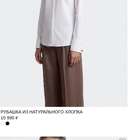
40
42
44
46
48
50
РУБАШКА ИЗ НАТУРАЛЬНОГО ХЛОПКА
10 990
₽