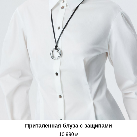
Приталенная блуза с защипами
10 990
₽