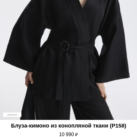
НОВИНКА
Блуза-кимоно из конопляной ткани (Р158)
10 990
₽