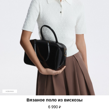
НОВИНКА
Вязаное поло из вискозы
6 990
₽