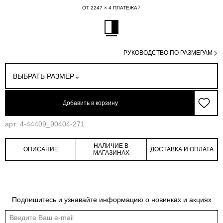
ОТ 2247 × 4 ПЛАТЕЖА
РУКОВОДСТВО ПО РАЗМЕРАМ
ВЫБРАТЬ РАЗМЕР
Добавить в корзину
арт: 4-44409_90404-271
НАЛИЧИЕ В
ОПИСАНИЕ
ДОСТАВКА И ОПЛАТА
МАГАЗИНАХ
Обмеры изделия
Таблица размеров
Подпишитесь и узнавайте информацию о новинках и акциях
Индивидуальные обмеры изделия помогут более точно выбрать подходящий
размер