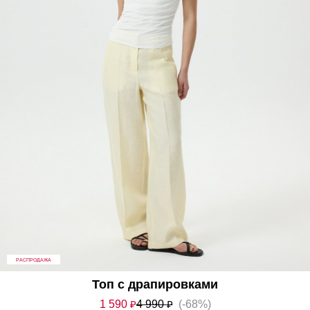
РАСПРОДАЖА
Топ с драпировками
1 590
₽
4 990
₽
(-68%)