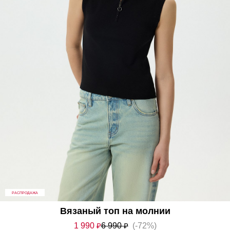
РАСПРОДАЖА
Вязаный топ на молнии
1 990
₽
6 990
₽
(-72%)