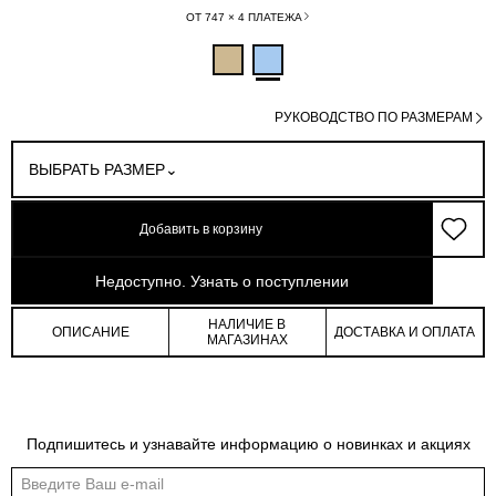
ОТ 747 × 4 ПЛАТЕЖА
РУКОВОДСТВО ПО РАЗМЕРАМ
ВЫБРАТЬ РАЗМЕР
Добавить в корзину
арт: 4-11509_90288-006
Недоступно. Узнать о поступлении
НАЛИЧИЕ В
ОПИСАНИЕ
ДОСТАВКА И ОПЛАТА
МАГАЗИНАХ
Подпишитесь и узнавайте информацию о новинках и акциях
Обмеры изделия
Таблица размеров
Индивидуальные обмеры изделия помогут более точно выбрать подходящий