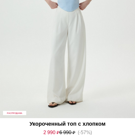
РАСПРОДАЖА
Укороченный топ с хлопком
2 990
₽
6 990
₽
(-57%)