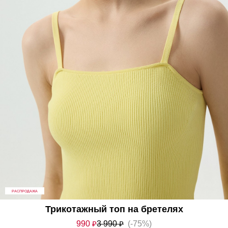
РАСПРОДАЖА
Трикотажный топ на бретелях
990
₽
3 990
₽
(-75%)