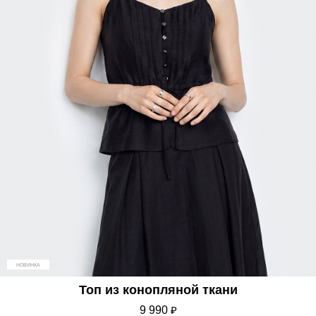
НОВИНКА
Топ из конопляной ткани
9 990
₽