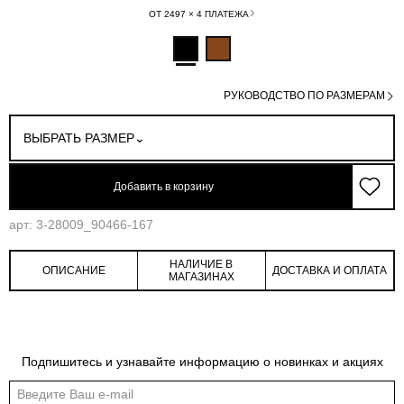
ОТ 2497 × 4 ПЛАТЕЖА
РУКОВОДСТВО ПО РАЗМЕРАМ
ВЫБРАТЬ РАЗМЕР
Добавить в корзину
арт: 3-28009_90466-167
НАЛИЧИЕ В
ОПИСАНИЕ
ДОСТАВКА И ОПЛАТА
МАГАЗИНАХ
Обмеры изделия
Таблица размеров
Подпишитесь и узнавайте информацию о новинках и акциях
Индивидуальные обмеры изделия помогут более точно выбрать подходящий
размер