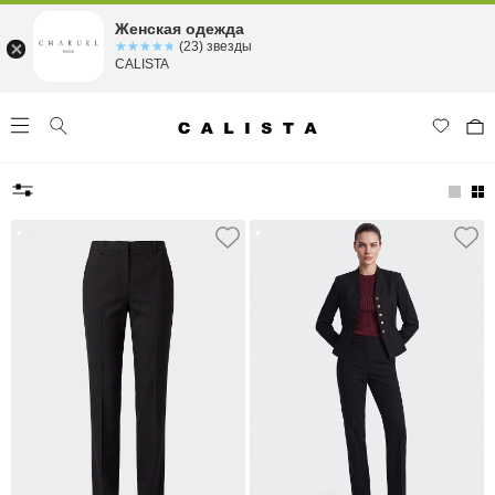
Женская одежда
☆☆☆☆☆
★★★★★
(23) звезды
CALISTA