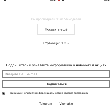
Вы просмотрели
30
из 56 моделей
Показать ещё
Страницы:
1
2
»
Подпишитесь и узнавайте информацию о новинках и акциях
Подписаться
Принимаю
Политику конфиденциальности
и
Условия промоакции
Telegram
Vkontakte