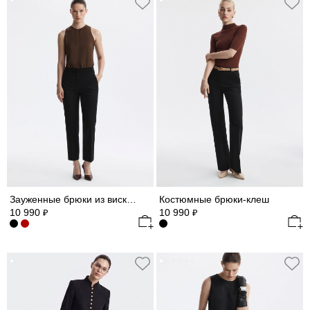
Зауженные брюки из вискозы
Костюмные брюки-клеш
10 990
10 990
₽
₽