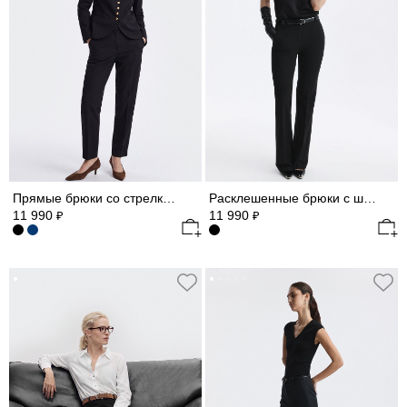
Прямые брюки со стрелками
Расклешенные брюки с шерстью
11 990
11 990
₽
₽