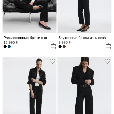
Расклешенные брюки с шерстью
Зауженные брюки из хлопка
12 990
9 990
₽
₽