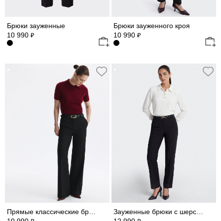
Брюки зауженные
Брюки зауженного кроя
10 990
10 990
₽
₽
Прямые классические брюки
Зауженные брюки с шерстью