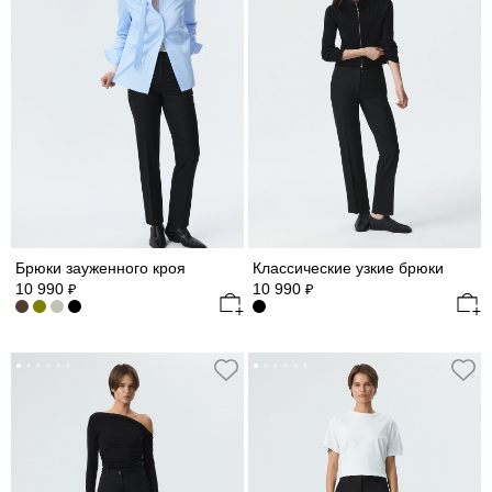
Брюки зауженного кроя
Классические узкие брюки
10 990
10 990
₽
₽