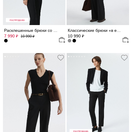
РАСПРОДАЖА
Расклешенные брюки со стрелками
Классические брюки «в елочку»
7 990
10 990
₽
₽
10 990
₽
РАСПРОДАЖА