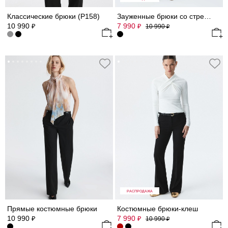
Классические брюки (Р158)
Зауженные брюки со стрелками
10 990
7 990
₽
₽
10 990
₽
РАСПРОДАЖА
Прямые костюмные брюки
Костюмные брюки-клеш
10 990
7 990
₽
₽
10 990
₽