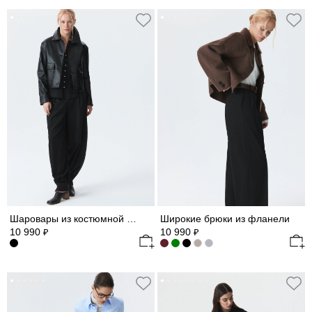
Шаровары из костюмной ткани
Широкие брюки из фланели
10 990
10 990
₽
₽