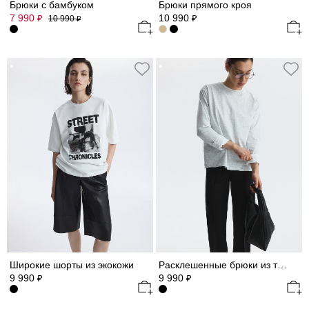
Брюки с бамбуком
Брюки прямого кроя
7 990
10 990
₽
₽
10 990
₽
Широкие шорты из экокожи
Расклешенные брюки из трикотажа
9 990
9 990
₽
₽