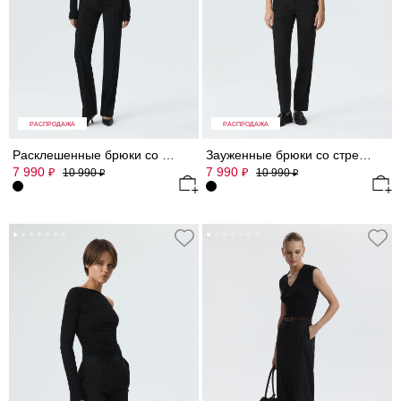
РАСПРОДАЖА
РАСПРОДАЖА
Расклешенные брюки со стрелками (Р158)
Зауженные брюки со стрелками (Р158)
7 990
7 990
₽
₽
10 990
10 990
₽
₽