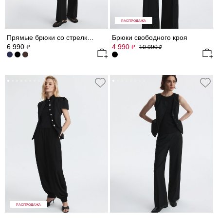
РАСПРОДАЖА
Прямые брюки со стрелками
Брюки свободного кроя
6 990
4 990
₽
₽
10 990
₽
РАСПРОДАЖА