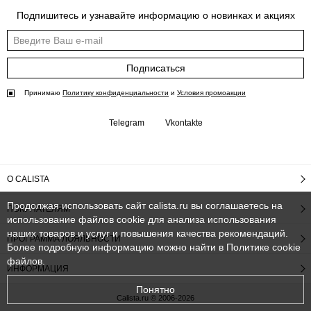
Подпишитесь и узнавайте информацию о новинках и акциях
Подписаться
Принимаю
Политику конфиденциальности
и
Условия промоакции
Telegram
Vkontakte
О CALISTA
Продолжая использовать сайт calista.ru вы соглашаетесь на
ПОКУПАТЕЛЯМ
использование файлов cookie для анализа использования
наших товаров и услуг и повышения качества рекомендаций.
ПРОГРАММА ЛОЯЛЬНОСТИ
Более подробную информацию можно найти в
Политике cookie
файлов
.
ИНФОРМАЦИЯ
Понятно
Calista.ru © 2006-2026