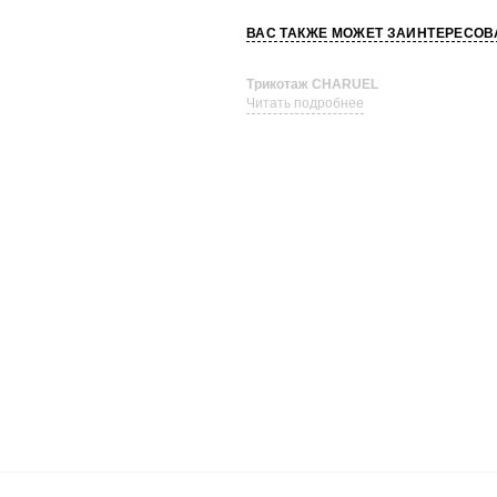
ВАС ТАКЖЕ МОЖЕТ ЗАИНТЕРЕСОВ
Трикотаж CHARUEL
Читать подробнее