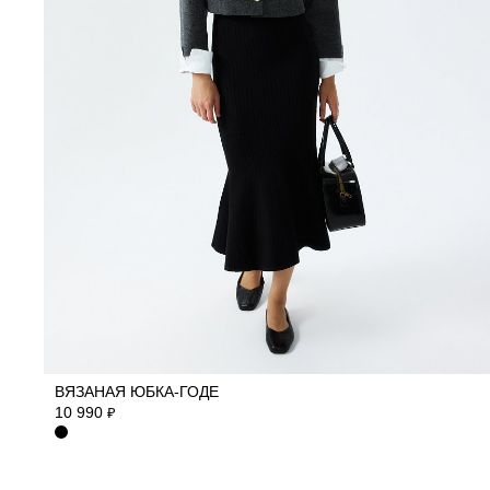
L
M
S
ВЯЗАНАЯ ЮБКА-ГОДЕ
10 990
₽