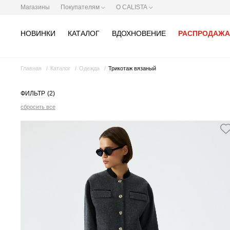
Магазины
Покупателям
О CALISTA
НОВИНКИ
КАТАЛОГ
ВДОХНОВЕНИЕ
РАСПРОДАЖА
Главная
Каталог
Одежда
Трикотаж вязаный
ФИЛЬТР
(2)
сбросить все