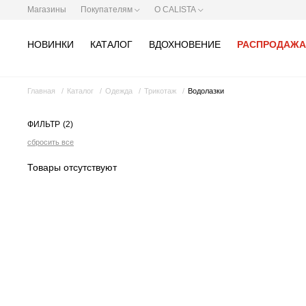
Магазины
Покупателям
О CALISTA
НОВИНКИ
КАТАЛОГ
ВДОХНОВЕНИЕ
РАСПРОДАЖА
Главная
Каталог
Одежда
Трикотаж
Водолазки
ФИЛЬТР
(2)
сбросить все
Товары отсутствуют