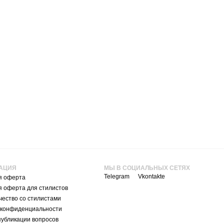
АЦИЯ
МЫ В СОЦИАЛЬНЫХ СЕТЯХ
Telegram
Vkontakte
я оферта
я оферта для стилистов
ество со стилистами
 конфиденциальности
публикации вопросов