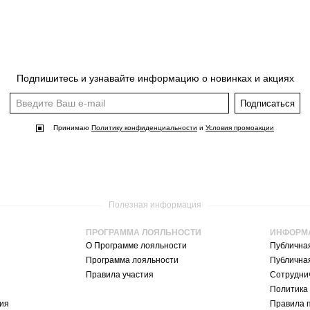
Подпишитесь и узнавайте информацию о новинках и акциях
Подписаться
Принимаю
Политику конфиденциальности
и
Условия промоакции
Полезная информация
ПРОГРАММА ЛОЯЛЬНОСТИ
ИНФОРМ
О Программе лояльности
Публична
Программа лояльности
Публична
Правила участия
Сотруднич
Политика
ия
Правила 