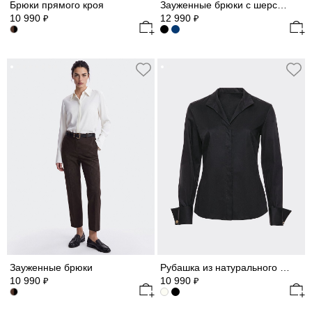
Брюки прямого кроя
Зауженные брюки с шерстью
10 990
12 990
₽
₽
Зауженные брюки
Рубашка из натурального хлопка
10 990
10 990
₽
₽