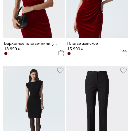
Бархатное платье-мини (Р158)
Платье женское
13 990
15 990
₽
₽