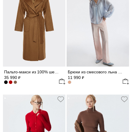
Пальто-макси из 100% шерсти
Брюки из смесового льна (Р158)
35 990
11 990
₽
₽