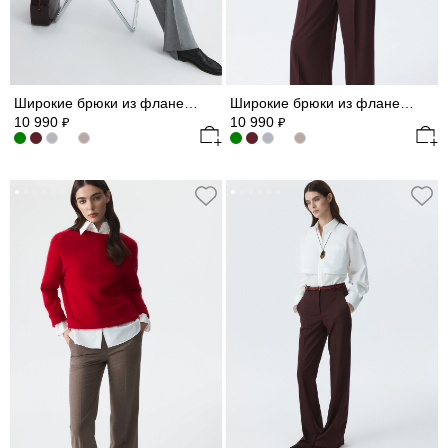
Широкие брюки из фланели (Р158)
Широкие брюки из фланели (Р158)
10 990
10 990
₽
₽