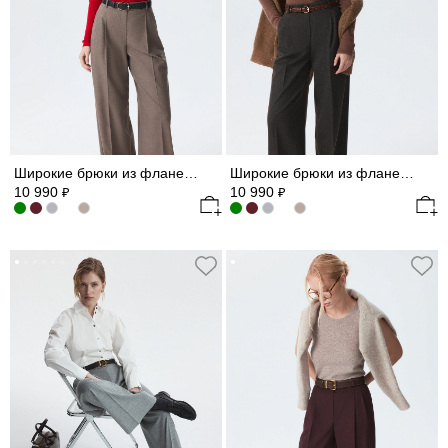
Широкие брюки из фланели (Р158)
Широкие брюки из фланели (Р158)
10 990
10 990
₽
₽