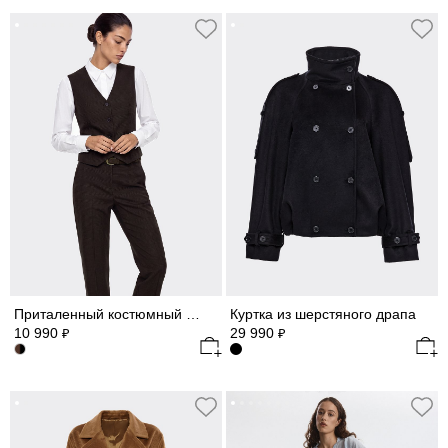
Приталенный костюмный жилет
Куртка из шерстяного драпа
10 990
29 990
₽
₽