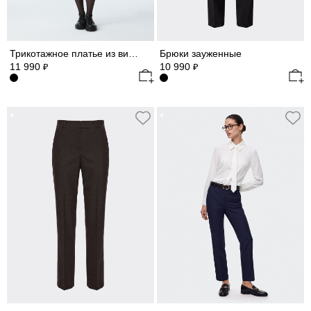
Трикотажное платье из вискозы (Р158)
Брюки зауженные
11 990
10 990
₽
₽