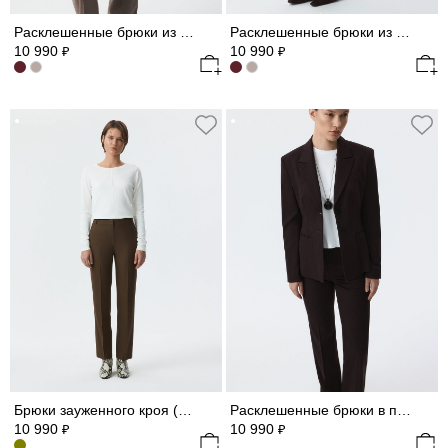
Расклешенные брюки из фланели (Р158)
Расклешенные брюки из фланели (Р158)
10 990
10 990
₽
₽
Брюки зауженного кроя (Р158)
Расклешенные брюки в полоску (Р158)
10 990
10 990
₽
₽