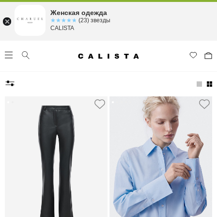
Женская одежда
☆☆☆☆☆
★★★★★
(23) звезды
CALISTA