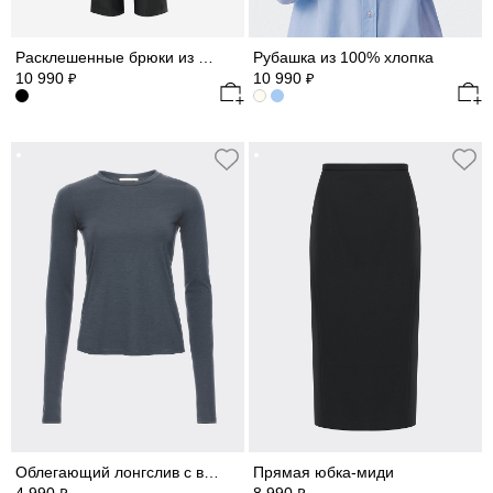
Расклешенные брюки из экокожи
Рубашка из 100% хлопка
10 990
10 990
₽
₽
Облегающий лонгслив с вырезом для пальца
Прямая юбка-миди