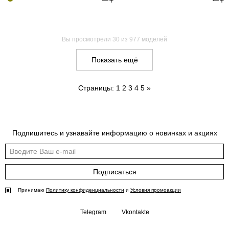
Вы просмотрели
30
из 977 моделей
Показать ещё
Страницы:
1
2
3
4
5
»
Подпишитесь и узнавайте информацию о новинках и акциях
Подписаться
Принимаю
Политику конфиденциальности
и
Условия промоакции
Telegram
Vkontakte