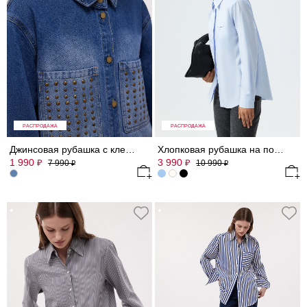
РАСПРОДАЖА
РАСПРОДАЖА
Джинсовая рубашка с клепками
Хлопковая рубашка на потайной застежке
1 990
3 990
₽
₽
7 990
10 990
₽
₽