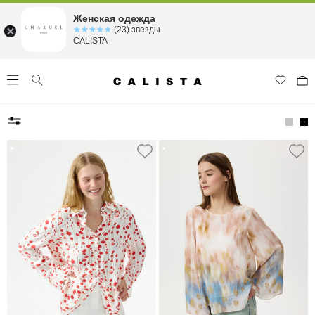
Женская одежда
☆☆☆☆☆
★★★★★
(23) звезды
CALISTA