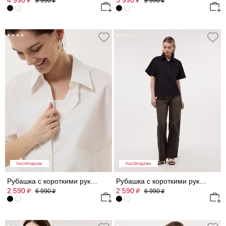
4 990
3 990
₽
₽
8 990
8 990
₽
₽
РАСПРОДАЖА
РАСПРОДАЖА
Рубашка с короткими рукавами
Рубашка с короткими рукавами
2 590
2 590
₽
₽
6 990
6 990
₽
₽