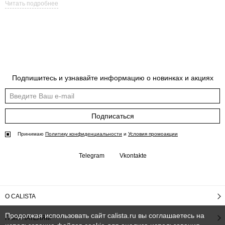
Читать подробнее
Подпишитесь и узнавайте информацию о новинках и акциях
Подписаться
Принимаю
Политику конфиденциальности
и
Условия промоакции
Telegram
Vkontakte
О CALISTA
Продолжая использовать сайт calista.ru вы соглашаетесь на
ПОКУПАТЕЛЯМ