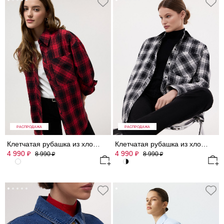
РАСПРОДАЖА
РАСПРОДАЖА
Клетчатая рубашка из хлопка и льна
Клетчатая рубашка из хлопка и льна
4 990
4 990
₽
₽
8 990
8 990
₽
₽