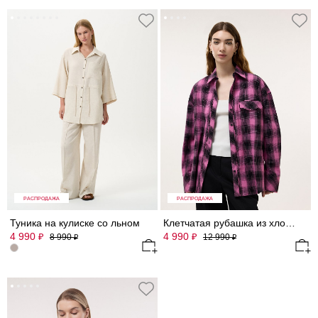
РАСПРОДАЖА
РАСПРОДАЖА
Туника на кулиске со льном
Клетчатая рубашка из хлопка
4 990
4 990
₽
₽
8 990
12 990
₽
₽