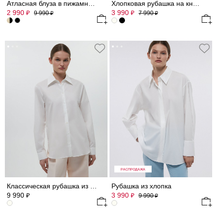
Атласная блуза в пижамном стиле
Хлопковая рубашка на кнопках
2 990
3 990
₽
₽
9 990
7 990
₽
₽
РАСПРОДАЖА
Классическая рубашка из хлопка
Рубашка из хлопка
9 990
3 990
₽
₽
9 990
₽