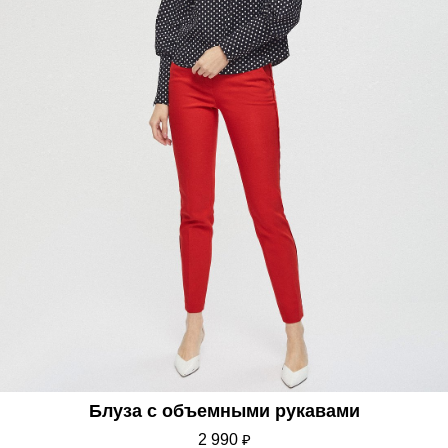
Блуза с объемными рукавами
2 990
₽