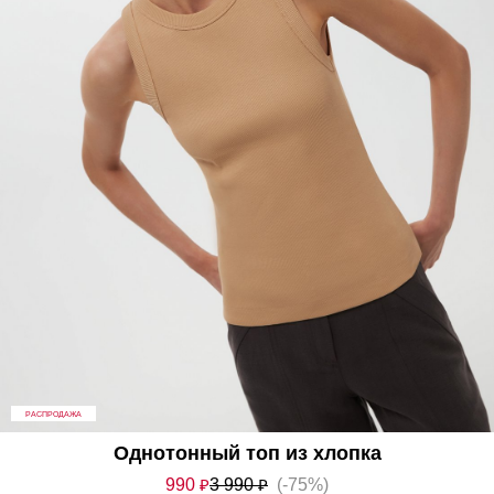
РАСПРОДАЖА
Однотонный топ из хлопка
990
₽
3 990
₽
(-75%)