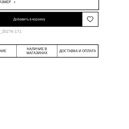
АЗМЕР
Добавить в корзину
2_20276-171
НАЛИЧИЕ В
НИЕ
ДОСТАВКА И ОПЛАТА
МАГАЗИНАХ