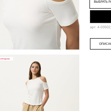
ВЫБРАТЬ Р
арт: 4-0350
ОПИСА
СПРОДАЖА